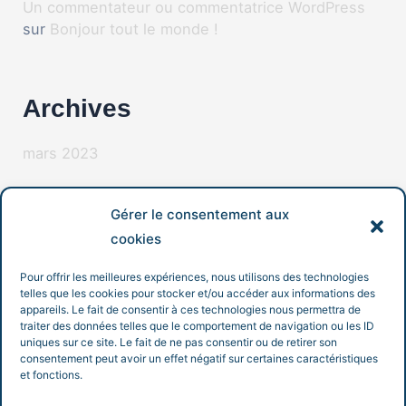
Un commentateur ou commentatrice WordPress
sur
Bonjour tout le monde !
Archives
mars 2023
Gérer le consentement aux
Catégories
cookies
Non classé
Pour offrir les meilleures expériences, nous utilisons des technologies
telles que les cookies pour stocker et/ou accéder aux informations des
appareils. Le fait de consentir à ces technologies nous permettra de
traiter des données telles que le comportement de navigation ou les ID
uniques sur ce site. Le fait de ne pas consentir ou de retirer son
consentement peut avoir un effet négatif sur certaines caractéristiques
et fonctions.