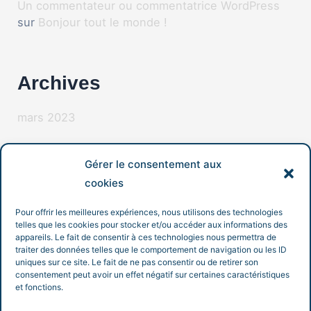
Un commentateur ou commentatrice WordPress
sur
Bonjour tout le monde !
Archives
mars 2023
Gérer le consentement aux
Catégories
cookies
Non classé
Pour offrir les meilleures expériences, nous utilisons des technologies
telles que les cookies pour stocker et/ou accéder aux informations des
appareils. Le fait de consentir à ces technologies nous permettra de
traiter des données telles que le comportement de navigation ou les ID
uniques sur ce site. Le fait de ne pas consentir ou de retirer son
consentement peut avoir un effet négatif sur certaines caractéristiques
et fonctions.